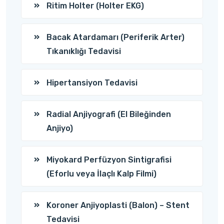
Ritim Holter (Holter EKG)
Bacak Atardamarı (Periferik Arter)
Tıkanıklığı Tedavisi
Hipertansiyon Tedavisi
Radial Anjiyografi (El Bileğinden
Anjiyo)
Miyokard Perfüzyon Sintigrafisi
(Eforlu veya İlaçlı Kalp Filmi)
Koroner Anjiyoplasti (Balon) – Stent
Tedavisi