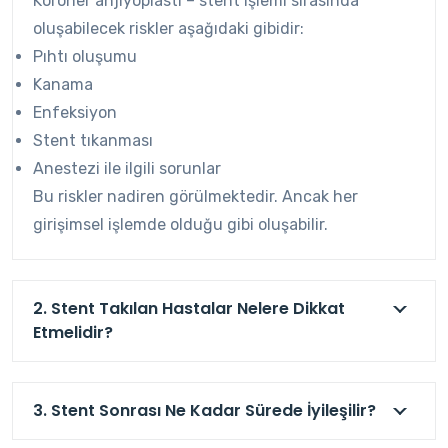
Koroner anjiyoplasti – stent işlemi sırasında
oluşabilecek riskler aşağıdaki gibidir:
Pıhtı oluşumu
Kanama
Enfeksiyon
Stent tıkanması
Anestezi ile ilgili sorunlar
Bu riskler nadiren görülmektedir. Ancak her
girişimsel işlemde olduğu gibi oluşabilir.
2. Stent Takılan Hastalar Nelere Dikkat
Etmelidir?
3. Stent Sonrası Ne Kadar Sürede İyileşilir?