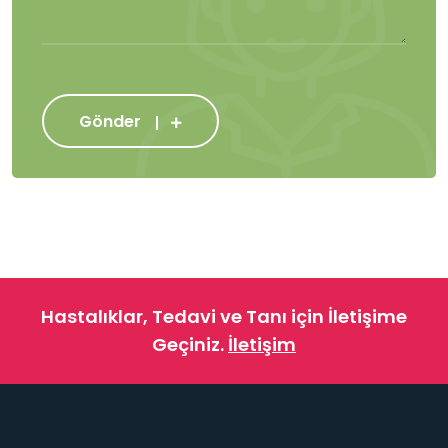
Gönder
Hastalıklar, Tedavi ve Tanı için İletişime
Geçiniz.
İletişim