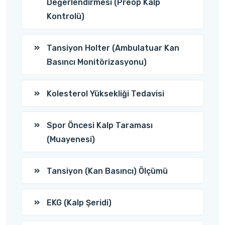
Değerlendirmesi (Preop Kalp
Kontrolü)
Tansiyon Holter (Ambulatuar Kan
Basıncı Monitörizasyonu)
Kolesterol Yüksekliği Tedavisi
Spor Öncesi Kalp Taraması
(Muayenesi)
Tansiyon (Kan Basıncı) Ölçümü
EKG (Kalp Şeridi)