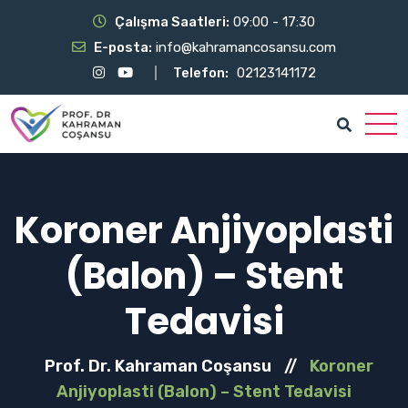
Çalışma Saatleri:
09:00 - 17:30
E-posta:
info@kahramancosansu.com
Telefon:
02123141172
Koroner Anjiyoplasti
(Balon) – Stent
Tedavisi
Prof. Dr. Kahraman Coşansu
//
Koroner
Anjiyoplasti (Balon) – Stent Tedavisi