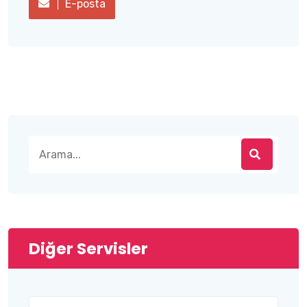
E-posta
Diğer Servisler