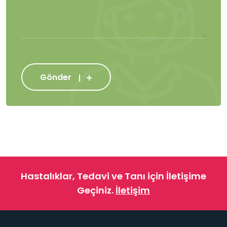
Gönder
Hastalıklar, Tedavi ve Tanı için İletişime
Geçiniz.
İletişim