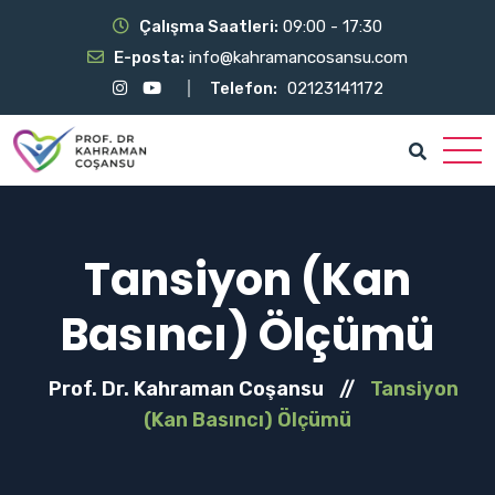
Çalışma Saatleri:
09:00 - 17:30
E-posta:
info@kahramancosansu.com
Telefon:
02123141172
Tansiyon (Kan
Basıncı) Ölçümü
Prof. Dr. Kahraman Coşansu
//
Tansiyon
(Kan Basıncı) Ölçümü