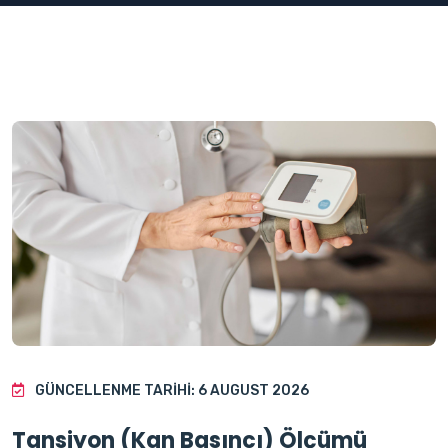
GÜNCELLENME TARIHI: 6 AUGUST 2026
Tansiyon (Kan Basıncı) Ölçümü