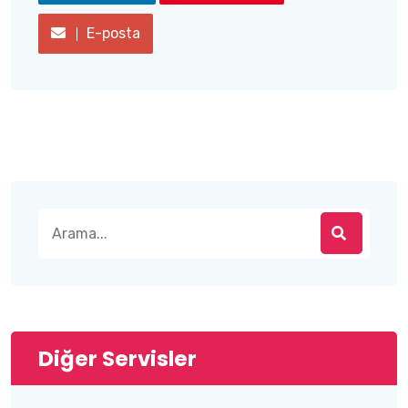
E-posta
Diğer Servisler