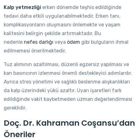
Kalp yetmezliği
erken dönemde teşhis edildiğinde
tedavi daha etkili uygulanabilmektedir. Erken tanı,
komplikasyonların oluşmasını önlemekte ve yaşam
kalitesini belirgin şekilde artırmaktadır. Bu
nedenle
nefes darlığı
veya
ödem
gibi bulguların ihmal
edilmemesi önerilmektedir.
Tuz alımının azaltılması, düzenli egzersiz yapılması ve
kan basıncının izlenmesi önemli destekleyici adımlardır.
Ayrıca stres yönetimi ve sağlıklı beslenme alışkanlıkları
da kalp üzerindeki yükü azaltır. Uyarı işaretleri fark
edildiğinde vakit kaybetmeden uzman değerlendirmesi
gereklidir.
Doç. Dr. Kahraman Coşansu’dan
Öneriler