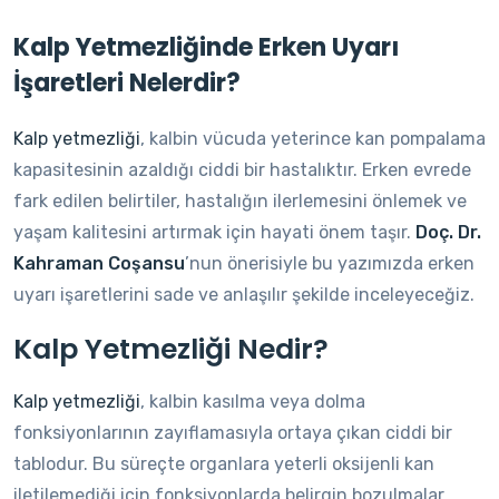
Kalp Yetmezliğinde Erken Uyarı
İşaretleri Nelerdir?
Kalp yetmezliği
, kalbin vücuda yeterince kan pompalama
kapasitesinin azaldığı ciddi bir hastalıktır. Erken evrede
fark edilen belirtiler, hastalığın ilerlemesini önlemek ve
yaşam kalitesini artırmak için hayati önem taşır.
Doç. Dr.
Kahraman Coşansu
’nun önerisiyle bu yazımızda erken
uyarı işaretlerini sade ve anlaşılır şekilde inceleyeceğiz.
Kalp Yetmezliği Nedir?
Kalp yetmezliği
, kalbin kasılma veya dolma
fonksiyonlarının zayıflamasıyla ortaya çıkan ciddi bir
tablodur. Bu süreçte organlara yeterli oksijenli kan
iletilemediği için fonksiyonlarda belirgin bozulmalar