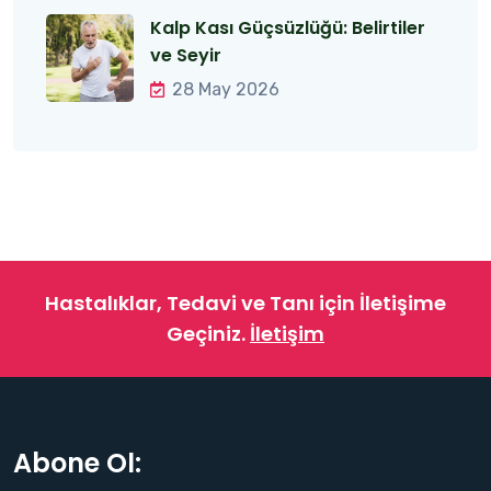
Kalp Kası Güçsüzlüğü: Belirtiler
ve Seyir
28 May 2026
Hastalıklar, Tedavi ve Tanı için İletişime
Geçiniz.
İletişim
Abone Ol: