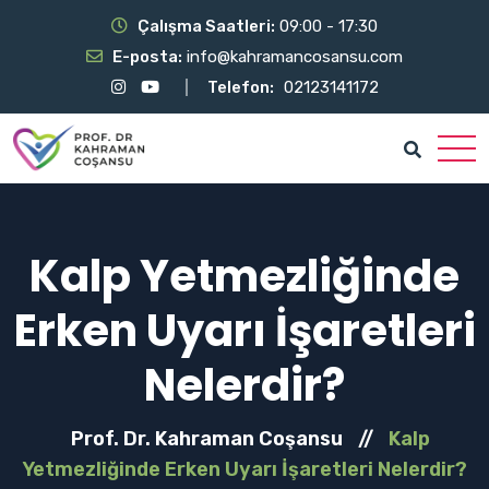
Çalışma Saatleri:
09:00 - 17:30
E-posta:
info@kahramancosansu.com
Telefon:
02123141172
Kalp Yetmezliğinde
Erken Uyarı İşaretleri
Nelerdir?
Prof. Dr. Kahraman Coşansu
//
Kalp
Yetmezliğinde Erken Uyarı İşaretleri Nelerdir?