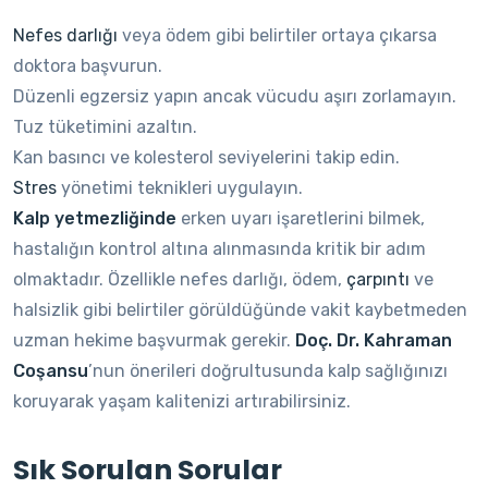
Nefes darlığı
veya ödem gibi belirtiler ortaya çıkarsa
doktora başvurun.
Düzenli egzersiz yapın ancak vücudu aşırı zorlamayın.
Tuz tüketimini azaltın.
Kan basıncı ve kolesterol seviyelerini takip edin.
Stres
yönetimi teknikleri uygulayın.
Kalp yetmezliğinde
erken uyarı işaretlerini bilmek,
hastalığın kontrol altına alınmasında kritik bir adım
olmaktadır. Özellikle nefes darlığı, ödem,
çarpıntı
ve
halsizlik gibi belirtiler görüldüğünde vakit kaybetmeden
uzman hekime başvurmak gerekir.
Doç. Dr. Kahraman
Coşansu
’nun önerileri doğrultusunda kalp sağlığınızı
koruyarak yaşam kalitenizi artırabilirsiniz.
Sık Sorulan Sorular