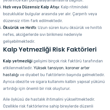
yeterince kan pompalayamamasına bağlıdır.
Hızlı veya Düzensiz Kalp Atışı
: Kalp ritmindeki
bozukluklar bulgular arasında yer alır. Çarpıntı veya
düzensiz ritim fark edilmektedir.
Öksürük ve Hırıltı
: Uzun süren kuru öksürük ve hırıltılı
nefes, akciğerlerde sıvı birikmesi nedeniyle
gelişebilmektedir.
Kalp Yetmezliği Risk Faktörleri
Kalp yetmezliği
gelişimi birçok risk faktörü tarafından
etkilenmektedir.
Yüksek tansiyon
,
koroner arter
hastalığı
ve diyabet bu faktörlerin başında gelmektedir.
Ayrıca obezite ve sigara kullanımı kalbin yapısal yükünü
artırdığı için önemli bir risk oluşturur.
Aile öyküsü de hastalık ihtimalini yükseltmektedir.
Özellikle risk faktörlerine sahip bireylerde düzenli