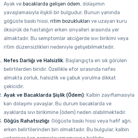
Ayak ve
bacaklarda gelişen ödem
, dolaşımın
yavaşlamasıyla ilişkili bir bulgudur. Bunun yanında
göğüste baskı hissi,
ritim bozuklukları
ve uzayan kuru
öksürük de hastalığın erken sinyalleri arasında yer
almaktadır. Bu semptomlar akciğerde sıvı birikimi veya
ritim düzensizlikleri nedeniyle gelişebilmektedir.
Nefes Darlığı ve Halsizlik
: Başlangıçta en sık görülen
belirtilerden biridir. Özellikle efor sırasında nefes
almakta zorluk, halsizlik ve çabuk yorulma dikkat
çekicidir.
Ayak ve Bacaklarda Şişlik (Ödem)
: Kalbin zayıflamasıyla
kan dolaşımı yavaşlar. Bu durum bacaklarda ve
ayaklarda sıvı birikimine (ödem) neden olabilmektedir.
Göğüs Rahatsızlığı
: Göğüste baskı hissi veya hafif ağrı,
erken belirtilerinden biri olmaktadır. Bu bulgular, kalbin