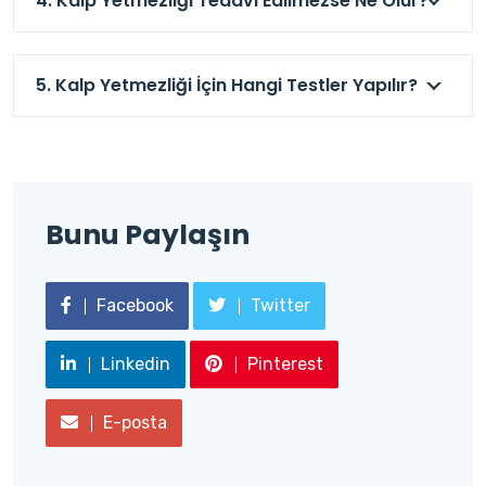
4. Kalp Yetmezliği Tedavi Edilmezse Ne Olur?
5. Kalp Yetmezliği İçin Hangi Testler Yapılır?
Bunu Paylaşın
Facebook
Twitter
Linkedin
Pinterest
E-posta