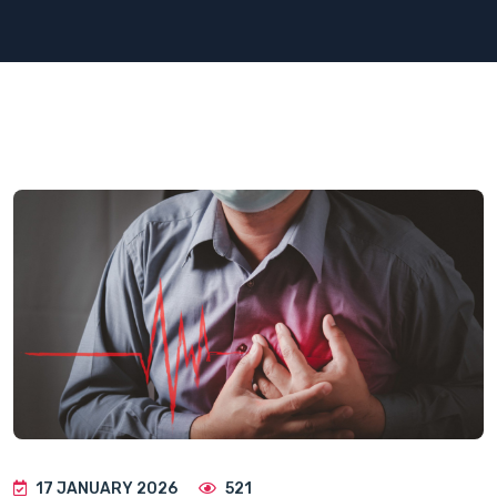
17 JANUARY 2026
521