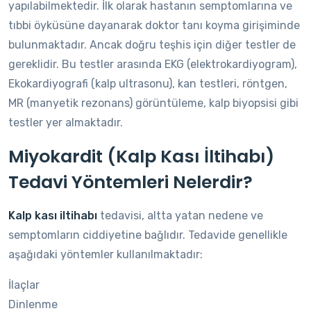
yapılabilmektedir. İlk olarak hastanın semptomlarına ve
tıbbi öyküsüne dayanarak doktor tanı koyma girişiminde
bulunmaktadır. Ancak doğru teşhis için diğer testler de
gereklidir. Bu testler arasında EKG (elektrokardiyogram),
Ekokardiyografi (kalp ultrasonu), kan testleri, röntgen,
MR (manyetik rezonans) görüntüleme, kalp biyopsisi gibi
testler yer almaktadır.
Miyokardit (Kalp Kası İltihabı)
Tedavi Yöntemleri Nelerdir?
Kalp kası iltihabı
tedavisi, altta yatan nedene ve
semptomların ciddiyetine bağlıdır. Tedavide genellikle
aşağıdaki yöntemler kullanılmaktadır:
İlaçlar
Dinlenme