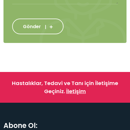
Gönder
Hastalıklar, Tedavi ve Tanı için İletişime
Geçiniz.
İletişim
Abone Ol: