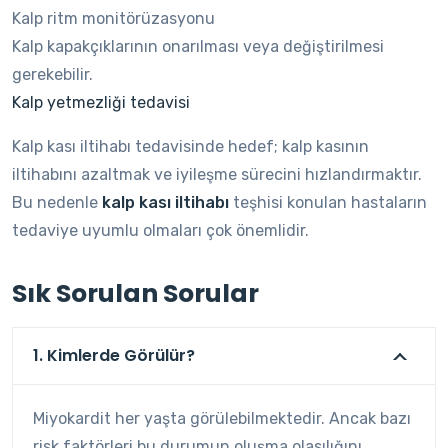
Kalp ritm monitörüzasyonu
Kalp kapakçıklarının onarılması veya değiştirilmesi
gerekebilir.
Kalp yetmezliği tedavisi
Kalp kası iltihabı tedavisinde hedef; kalp kasının
iltihabını azaltmak ve iyileşme sürecini hızlandırmaktır.
Bu nedenle
kalp kası iltihabı
teşhisi konulan hastaların
tedaviye uyumlu olmaları çok önemlidir.
Sık Sorulan Sorular
1. Kimlerde Görülür?
Miyokardit her yaşta görülebilmektedir. Ancak bazı
risk faktörleri bu durumun oluşma olasılığını