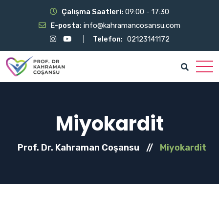
Çalışma Saatleri:
09:00 - 17:30
E-posta:
info@kahramancosansu.com
Telefon:
02123141172
Miyokardit
Prof. Dr. Kahraman Coşansu
//
Miyokardit