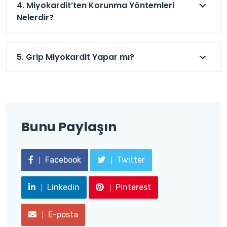
4. Miyokardit’ten Korunma Yöntemleri
Nelerdir?
5. Grip Miyokardit Yapar mı?
Bunu Paylaşın
Facebook
Twitter
Linkedin
Pinterest
E-posta