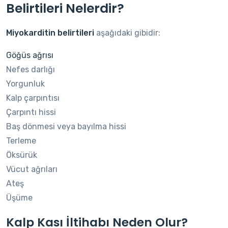
Belirtileri Nelerdir?
Miyokarditin belirtileri
aşağıdaki gibidir:
Göğüs ağrısı
Nefes darlığı
Yorgunluk
Kalp çarpıntısı
Çarpıntı hissi
Baş dönmesi veya bayılma hissi
Terleme
Öksürük
Vücut ağrıları
Ateş
Üşüme
Kalp Kası İltihabı Neden Olur?