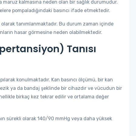
 maruz kalmasına neden olan bir sağlık durumudur.
gelere pompaladığındaki basıncı ifade etmektedir.
olarak tanımlanmaktadır. Bu durum zaman içinde
anların hasar görmesine neden olabilmektedir.
pertansiyon) Tanısı
pılarak konulmaktadır. Kan basıncı ölçümü, bir kan
bilezik ya da bandaj şeklinde bir cihazdır ve vücudun bir
nellikle birkaç kez tekrar edilir ve ortalama değer
ının sürekli olarak 140/90 mmHg veya daha yüksek