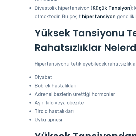
Diyastolik hipertansiyon (
Küçük Tansiyon
):
etmektedir. Bu çeşit
hipertansiyon
genellik
Yüksek Tansiyonu Te
Rahatsızlıklar Nelerd
Hipertansiyonu tetikleyebilecek rahatsızlıklar
Diyabet
Böbrek hastalıkları
Adrenal bezlerin ürettiği hormonlar
Aşırı kilo veya obezite
Tiroid hastalıkları
Uyku apnesi