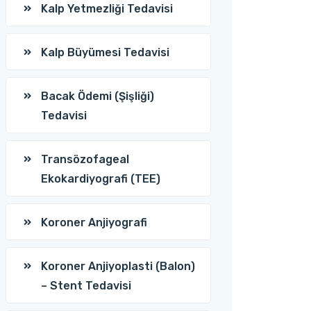
Kalp Yetmezliği Tedavisi
Kalp Büyümesi Tedavisi
Bacak Ödemi (Şişliği)
Tedavisi
Transözofageal
Ekokardiyografi (TEE)
Koroner Anjiyografi
Koroner Anjiyoplasti (Balon)
– Stent Tedavisi