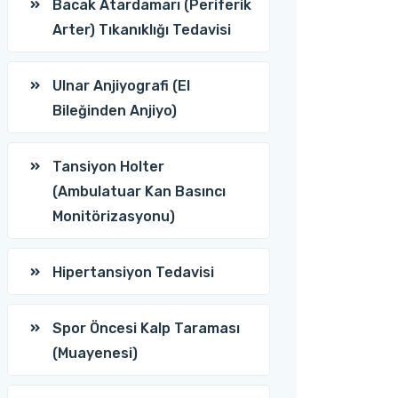
Bacak Atardamarı (Periferik
Arter) Tıkanıklığı Tedavisi
Ulnar Anjiyografi (El
Bileğinden Anjiyo)
Tansiyon Holter
(Ambulatuar Kan Basıncı
Monitörizasyonu)
Hipertansiyon Tedavisi
Spor Öncesi Kalp Taraması
(Muayenesi)