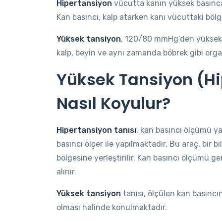
Hipertansiyon
vücutta kanın yüksek basınca
Kan basıncı, kalp atarken kanı vücuttaki böl
Yüksek tansiyon
, 120/80 mmHg’den yüksek 
kalp, beyin ve aynı zamanda böbrek gibi org
Yüksek Tansiyon (Hi
Nasıl Koyulur?
Hipertansiyon tanısı
, kan basıncı ölçümü ya
basıncı ölçer ile yapılmaktadır. Bu araç, bir 
bölgesine yerleştirilir. Kan basıncı ölçümü ge
alınır.
Yüksek tansiyon
tanısı, ölçülen kan basınc
olması halinde konulmaktadır.