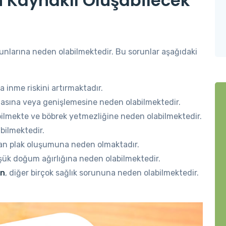
 Kaynaklı Oluşabilecek
runlarına neden olabilmektedir. Bu sorunlar aşağıdaki
ya inme riskini artırmaktadır.
nmasına veya genişlemesine neden olabilmektedir.
abilmekte ve böbrek yetmezliğine neden olabilmektedir.
abilmektedir.
lan plak oluşumuna neden olmaktadır.
şük doğum ağırlığına neden olabilmektedir.
on
, diğer birçok sağlık sorununa neden olabilmektedir.