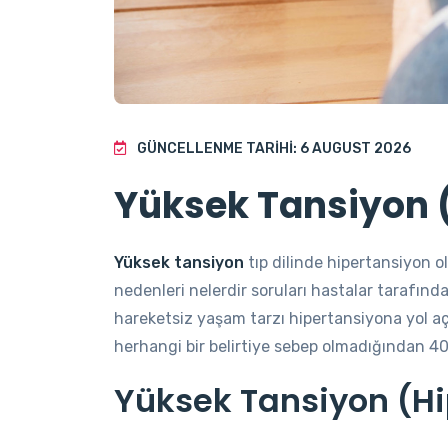
GÜNCELLENME TARIHI: 6 AUGUST 2026
Yüksek Tansiyon 
Yüksek tansiyon
tıp dilinde hipertansiyon o
nedenleri nelerdir soruları hastalar tarafından
hareketsiz yaşam tarzı hipertansiyona yol a
herhangi bir belirtiye sebep olmadığından 4
Yüksek Tansiyon (Hi