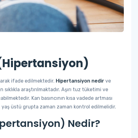
(Hipertansiyon)
larak ifade edilmektedir.
Hipertansiyon nedir
ve
 sıklıkla araştırılmaktadır. Aşırı tuz tüketimi ve
çabilmektedir. Kan basıncının kısa vadede artması
0 yaş üstü grupta zaman zaman kontrol edilmelidir.
pertansiyon) Nedir?