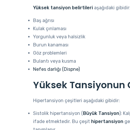
Yüksek tansiyon belirtileri
aşağıdaki gibidir
Baş ağrısı
Kulak çınlaması
Yorgunluk veya halsizlik
Burun kanaması
Göz problemleri
Bulantı veya kusma
Nefes darlığı (Dispne)
Yüksek Tansiyonun Çe
Hipertansiyon çeşitleri aşağıdaki gibidir:
Sistolik hipertansiyon (
Büyük Tansiyon
): K
ifade etmektedir. Bu çeşit
hipertansiyon
ge
tanımlanır.