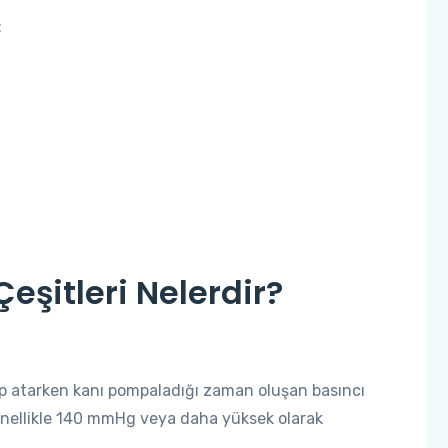
:
şitleri Nelerdir?
alp atarken kanı pompaladığı zaman oluşan basıncı
nellikle 140 mmHg veya daha yüksek olarak