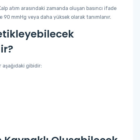
 Kalp atım arasındaki zamanda oluşan basıncı ifade
le 90 mmHg veya daha yüksek olarak tanımlanır.
tikleyebilecek
ir?
 aşağıdaki gibidir: