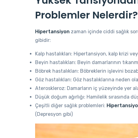
Yüksek Tansiyondan
Problemler Nelerdir?
Hipertansiyon
zaman içinde ciddi sağlık so
gibidir:
Kalp hastalıkları: Hipertansiyon, kalp krizi ve
Beyin hastalıkları: Beyin damarlarının tıka
Böbrek hastalıkları: Böbreklerin işlevini boz
Göz hastalıkları: Göz hastalıklarına neden ol
Ateroskleroz: Damarların iç yüzeyinde yer a
Düşük doğum ağırlığı: Hamilelik sırasında dü
Çeşitli diğer sağlık problemleri:
Hipertansiy
(Depresyon gibi)